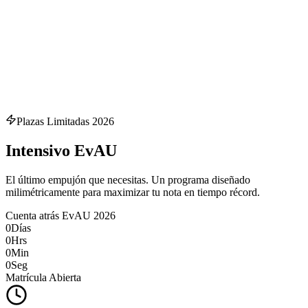
Más información
Plazas Limitadas 2026
Intensivo
EvAU
El último empujón que necesitas. Un programa diseñado
milimétricamente para maximizar tu nota en tiempo récord.
Cuenta atrás EvAU 2026
0
Días
0
Hrs
0
Min
0
Seg
Matrícula Abierta